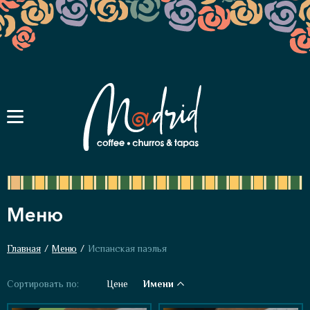
Меню
Главная
/
Меню
/
Испанская паэлья
Сортировать по:
Цене
Имени