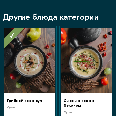
Другие блюда категории
ХИТ
Грибной крем-суп
Сырным крем с
беконом
Супы
Супы