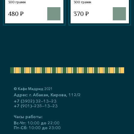
300 грамм
300 грамм
480 ₽
370 ₽
© Кафе Мадрид 2021
Адрес: г. Абакан, ​Кирова, 112/2
+7 (3902) 32‒13‒23
+7 (901)‒235‒13‒23
Часы работы:
Вс-Чт: 10:00 до 22:00
Пт-Сб: 10:00 до 23:00