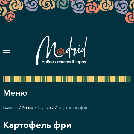
Меню
Главная
/
Меню
/
Гарниры
/
Картофель фри
Картофель фри