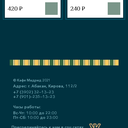
420 ₽
240 ₽
© Кафе Мадрид 2021
Адрес: г. Абакан, ​Кирова, 112/2
+7 (3902) 32‒13‒23
+7 (901)‒235‒13‒23
Часы работы:
Вс-Чт: 10:00 до 22:00
Пт-Сб: 10:00 до 23:00
Присоединяйтесь к нам в соц.сетях