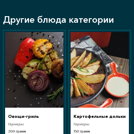
Другие блюда категории
Овощи-гриль
Картофельные дольки
Гарниры
Гарниры
200 грамм
150 грамм